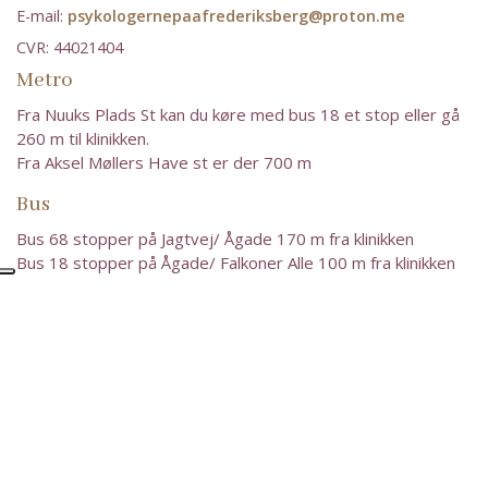
E-mail:
psykologernepaafrederiksberg@proton.me
CVR: 44021404
Metro
Fra Nuuks Plads St kan du køre med bus 18 et stop eller gå
260 m til klinikken.
Fra Aksel Møllers Have st er der 700 m
Bus
Bus 68 stopper på Jagtvej/ Ågade 170 m fra klinikken
Bus 18 stopper på Ågade/ Falkoner Alle 100 m fra klinikken