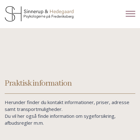
Gå
til
hovedindhold
Praktisk information
Herunder finder du kontakt informationer, priser, adresse
samt transportmuligheder.
Du vil her også finde information om sygeforsikring,
afbudsregler m.m.