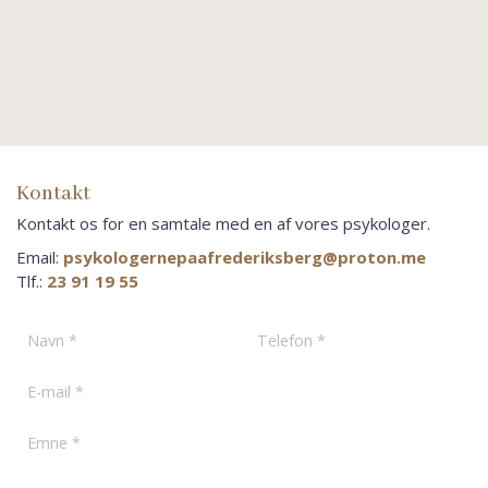
Kontakt
Kontakt os for en samtale med en af vores psykologer.
Email:
psykologernepaafrederiksberg@proton.me
Tlf.:
23 91 19 55
Emne