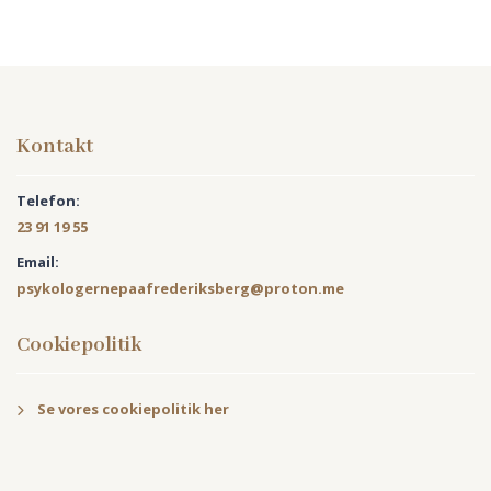
Kontakt
Telefon:
23 91 19 55
Email:
psykologernepaafrederiksberg@proton.me
Cookiepolitik
Se vores cookiepolitik her