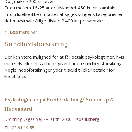
Dog maks 7200 kr. pr. år.
Er du mellem 16-25 år er tilskuddet 450 kr. pr. samtale.
Er din lidelse ikke omfattet af sygesikringens kategorier er
det maksimale årlige tilskud 2.400 kr. pr. samtale.
Læs mere her
Sundhedsforsikring
Der kan være mulighed for at får betalt psykologtimer, hvis
man selv eller ens arbejdsgiver har en sundhedsforsikring.
Nogle indboforsikringer yder tilskud til eller betaler for
krisehjælp.
Psykologerne på Frederiksberg/ Sinnerup &
Hedegaard
Dronning Olgas Vej 2A, st.th, 2000 Frederiksberg
Tlf:
23 91 19 55