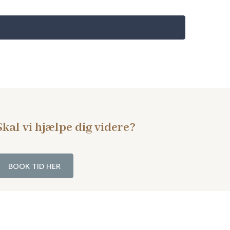
Skal vi hjælpe dig videre?
BOOK TID HER
Medlem af