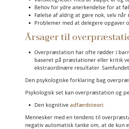
Behov for ydre anerkendelse for at føl
Følelse af aldrig at gøre nok, selv når
Problemer med at delegere opgaver o
Årsager til overpræstati
Overpræstation har ofte rødder i bar
baseret på præstationer eller kritik v
ekstraordinære resultater. Samfundet
Den psykologiske forklaring bag overpræ
Psykologisk set kan overpræstation og pe
Den kognitive
adfærdsteori:
Mennesker med en tendens til overpræstat
negativ automatisk tanke om, at de kun e