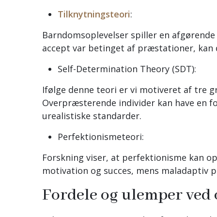
Tilknytningsteori
:
Barndomsoplevelser spiller en afgørende r
accept var betinget af præstationer, kan d
Self-Determination Theory (SDT):
Ifølge denne teori er vi motiveret af t
Overpræsterende individer kan have en for
urealistiske standarder.
Perfektionismeteori:
Forskning viser, at perfektionisme kan op
motivation og succes, mens maladaptiv per
Fordele og ulemper ved