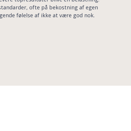
standarder, ofte på bekostning af egen
ggende følelse af ikke at være god nok.