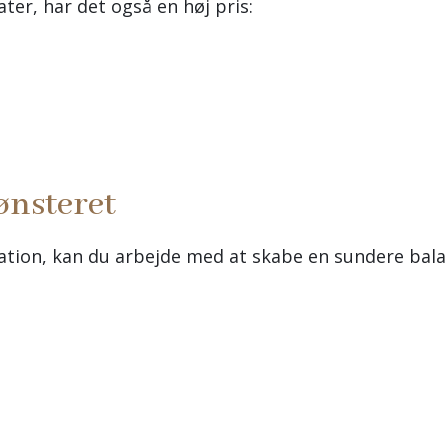
ter, har det også en høj pris:
ønsteret
tion, kan du arbejde med at skabe en sundere bala