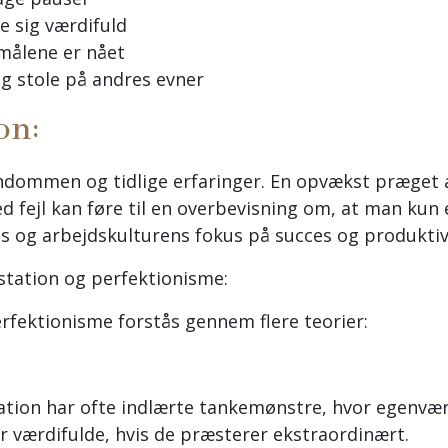
e sig værdifuld
 målene er nået
g stole på andres evner
on:
ndommen og tidlige erfaringer. En opvækst præget a
ed fejl kan føre til en overbevisning om, at man kun
s og arbejdskulturens fokus på succes og produktiv
station og perfektionisme:
rfektionisme forstås gennem flere teorier:
ion har ofte indlærte tankemønstre, hvor egenværdi
r værdifulde, hvis de præsterer ekstraordinært.