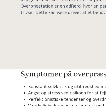
Overpræstation er en adfærd, hvor en per
trivsel. Dette kan være drevet af et behov
Symptomer på overpræs
Konstant selvkritik og utilfredshed 
Angst og stress ved risikoen for at fej
Perfektionistiske tendenser og overdr
Vanskeligheder med at slappe af og t