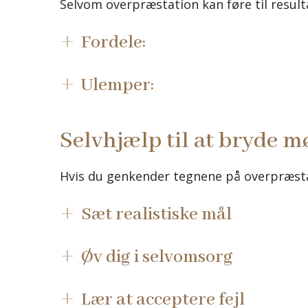
Selvom overpræstation kan føre til resulta
Fordele:
Ulemper:
Selvhjælp til at bryde m
Hvis du genkender tegnene på overpræsta
Sæt realistiske mål
Øv dig i selvomsorg
Lær at acceptere fejl