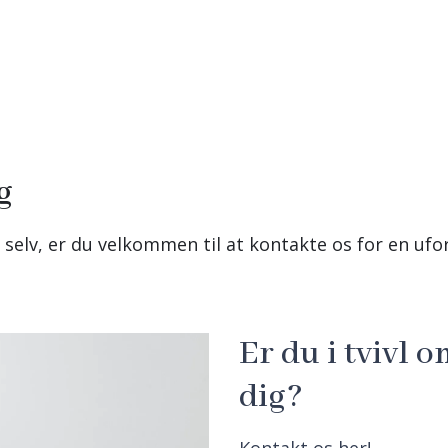
g
 selv, er du velkommen til at kontakte os for en uf
Er du i tvivl o
dig?