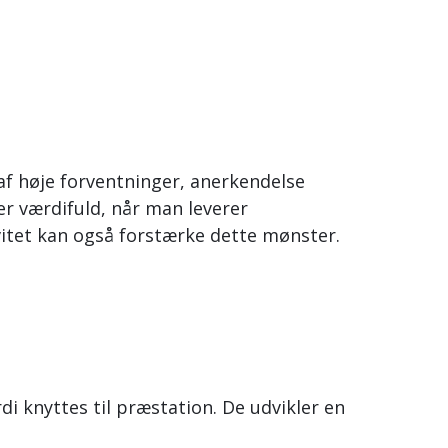
f høje forventninger, anerkendelse
 er værdifuld, når man leverer
itet kan også forstærke dette mønster.
 knyttes til præstation. De udvikler en