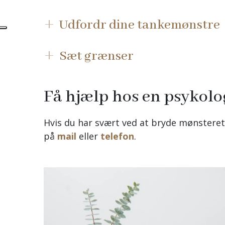
Udfordr dine tankemønstre
Sæt grænser
Få hjælp hos en psykolo
Hvis du har svært ved at bryde mønsteret
på
mail
eller
telefon
.