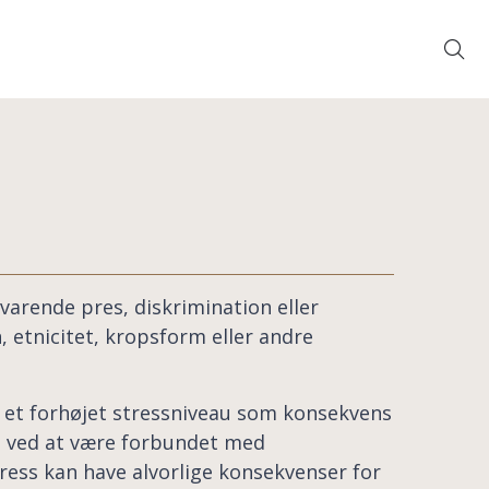
Søg
varende pres, diskrimination eller
n, etnicitet, kropsform eller andre
er et forhøjet stressniveau som konsekvens
ss ved at være forbundet med
ress kan have alvorlige konsekvenser for