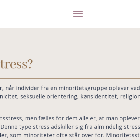
tress?
r, når individer fra en minoritetsgruppe oplever ved
icitet, seksuelle orientering, kønsidentitet, religio
etsstress, men fælles for dem alle er, at man oplev
Denne type stress adskiller sig fra almindelig stre
r, som minoriteter ofte står over for. Minoritetsst