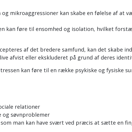
 og mikroaggressioner kan skabe en følelse af at væ
n kan føre til ensomhed og isolation, hvilket forst
ccepteres af det bredere samfund, kan det skabe ind
ve afvist eller ekskluderet på grund af deres identi
stressen kan føre til en række psykiske og fysiske 
ciale relationer
me og søvnproblemer
n som man kan have svært ved præcis at sætte en fin