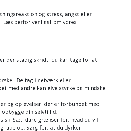
ningsreaktion og stress, angst eller
. Læs derfor venligst om vores
er der stadig skridt, du kan tage for at
rskel. Deltag i netværk eller
ndet med andre kan give styrke og mindske
ser og oplevelser, der er forbundet med
opbygge din selvtillid.
sisk. Sæt klare grænser for, hvad du vil
 lade op. Sørg for, at du dyrker