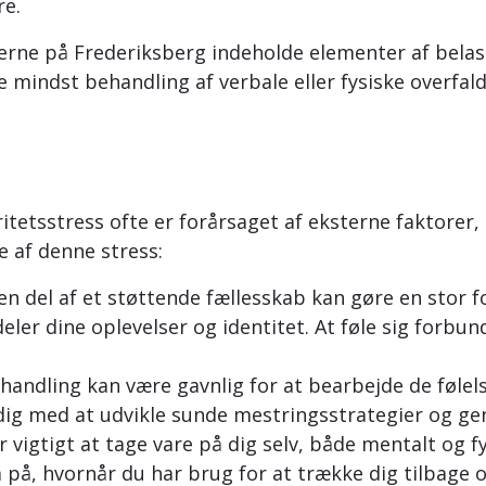
re.
rne på Frederiksberg indeholde elementer af belast
mindst behandling af verbale eller fysiske overfald
itetsstress ofte er forårsaget af eksterne faktorer, 
e af denne stress:
en del af et støttende fællesskab kan gøre en stor fo
er dine oplevelser og identitet. At føle sig forbu
handling kan være gavnlig for at bearbejde de følel
dig med at udvikle sunde mestringsstrategier og gen
r vigtigt at tage vare på dig selv, både mentalt og fy
på, hvornår du har brug for at trække dig tilbage og