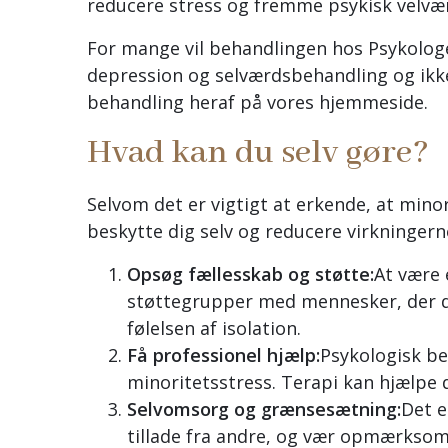
reducere stress og fremme psykisk velvæ
For mange vil behandlingen hos Psykologe
depression og selværdsbehandling og ikke 
behandling heraf på vores hjemmeside.
Hvad kan du selv gøre?
Selvom det er vigtigt at erkende, at minor
beskytte dig selv og reducere virkningern
Opsøg fællesskab og støtte:
At være 
støttegrupper med mennesker, der del
følelsen af isolation.
Få professionel hjælp:
Psykologisk be
minoritetsstress. Terapi kan hjælpe 
Selvomsorg og grænsesætning:
Det e
tillade fra andre, og vær opmærksom 