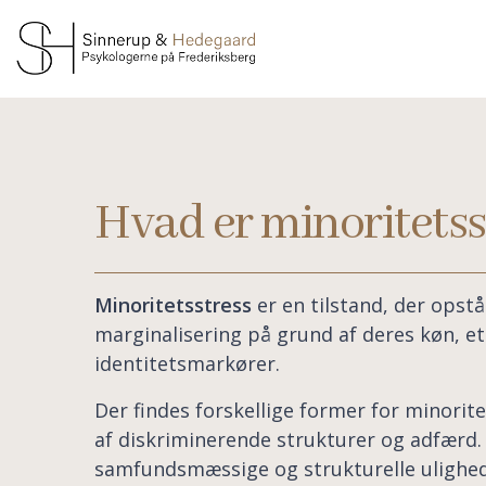
Gå
til
hovedindhold
Hvad er minoritetss
Minoritetsstress
er en tilstand, der opstå
marginalisering på grund af deres køn, etn
identitetsmarkører.
Der findes forskellige former for minorit
af diskriminerende strukturer og adfærd. 
samfundsmæssige og strukturelle ulighede