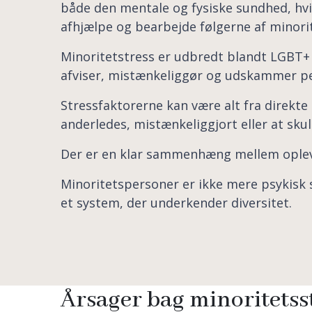
både den mentale og fysiske sundhed, hvi
afhjælpe og bearbejde følgerne af minorit
Minoritetstress er udbredt blandt LGBT+ 
afviser, mistænkeliggør og udskammer per
Stressfaktorerne kan være alt fra direkte
anderledes, mistænkeliggjort eller at sk
Der er en klar sammenhæng mellem oplevet
Minoritetspersoner er ikke mere psykisk s
et system, der underkender diversitet.
Årsager bag minoritetss