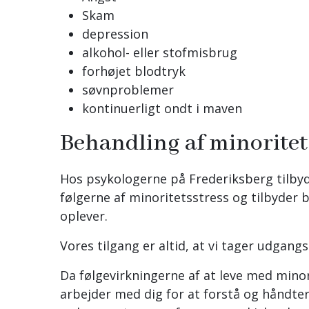
Skam
depression
alkohol- eller stofmisbrug
forhøjet blodtryk
søvnproblemer
kontinuerligt ondt i maven
Behandling af minoritet
Hos psykologerne på Frederiksberg tilbyde
følgerne af minoritetsstress og tilbyder 
oplever.
Vores tilgang er altid, at vi tager udgang
Da følgevirkningerne af at leve med minori
arbejder med dig for at forstå og håndter