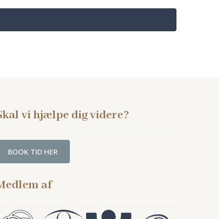
Skal vi hjælpe dig videre?
BOOK TID HER
Medlem af