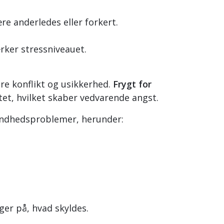
re anderledes eller forkert.
ærker stressniveauet.
re konflikt og usikkerhed.
Frygt for
tet, hvilket skaber vedvarende angst.
sundhedsproblemer, herunder:
ger på, hvad skyldes.