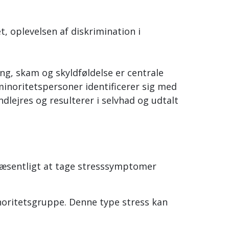
, oplevelsen af diskrimination i
ing, skam og skyldføldelse er centrale
minoritetspersoner identificerer sig med
ndlejres og resulterer i selvhad og udtalt
t væsentligt at tage stresssymptomer
inoritetsgruppe. Denne type stress kan