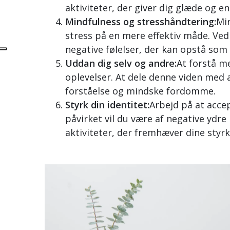
aktiviteter, der giver dig glæde og en
Mindfulness og stresshåndtering:
Min
stress på en mere effektiv måde. Ve
negative følelser, der kan opstå som 
Uddan dig selv og andre:
At forstå m
oplevelser. At dele denne viden med 
forståelse og mindske fordomme.
Styrk din identitet:
Arbejd på at accep
påvirket vil du være af negative ydr
aktiviteter, der fremhæver dine styrk