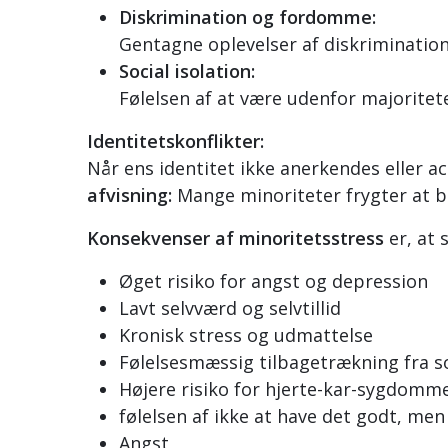
Diskrimination og fordomme:
Gentagne oplevelser af diskrimination
Social isolation:
Følelsen af at være udenfor majoritete
Identitetskonflikter:
Når ens identitet ikke anerkendes eller a
afvisning:
Mange minoriteter frygter at bli
Konsekvenser af minoritetsstress
er, at 
Øget risiko for angst og depression
Lavt selvværd og selvtillid
Kronisk stress og udmattelse
Følelsesmæssig tilbagetrækning fra so
Højere risiko for hjerte-kar-sygdom
følelsen af ikke at have det godt, me
Angst