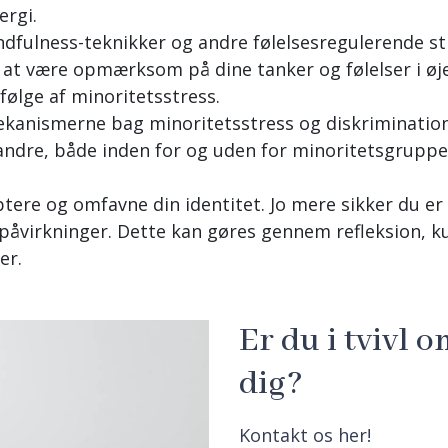
ergi.
dfulness-teknikker og andre følelsesregulerende st
d at være opmærksom på dine tanker og følelser i øj
følge af minoritetsstress.
ekanismerne bag minoritetsstress og diskrimination
andre, både inden for og uden for minoritetsgrupper
tere og omfavne din identitet. Jo mere sikker du er 
e påvirkninger. Dette kan gøres gennem refleksion, 
er.
Er du i tvivl o
dig?
Kontakt os her!