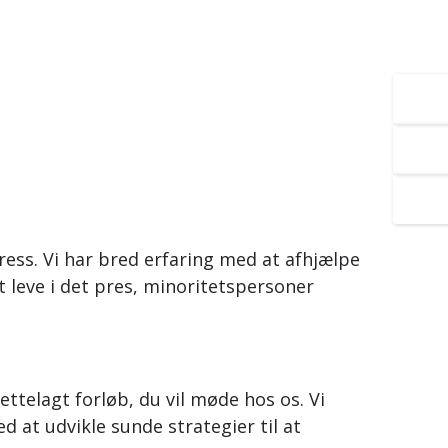
2
S
B
ress. Vi har bred erfaring med at afhjælpe
t leve i det pres, minoritetspersoner
ettelagt forløb, du vil møde hos os. Vi
 at udvikle sunde strategier til at