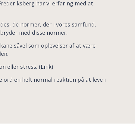
rederiksberg har vi erfaring med at
des, de normer, der i vores samfund,
e bryder med disse normer.
ikane såvel som oplevelser af at være
den.
eller stress. (Link)
ord en helt normal reaktion på at leve i