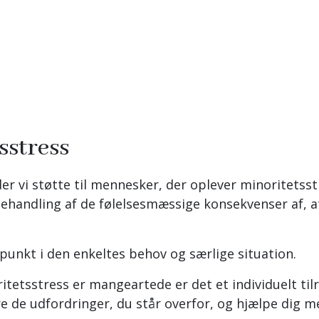
sstress
r vi støtte til mennesker, der oplever minoritetsst
behandling af de følelsesmæssige konsekvenser af, a
spunkt i den enkeltes behov og særlige situation.
tetsstress er mangeartede er det et individuelt tilr
e de udfordringer, du står overfor, og hjælpe dig med