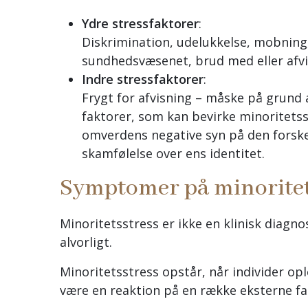
Ydre stressfaktorer
:
Diskrimination, udelukkelse, mobning, 
sundhedsvæsenet, brud med eller afvis
Indre stressfaktorer
:
Frygt for afvisning – måske på grund a
faktorer, som kan bevirke minoritetss
omverdens negative syn på den forskell
skamfølelse over ens identitet.
Symptomer på minoritet
Minoritetsstress er ikke en klinisk diagn
alvorligt.
Minoritetsstress opstår, når individer op
være en reaktion på en række eksterne fa