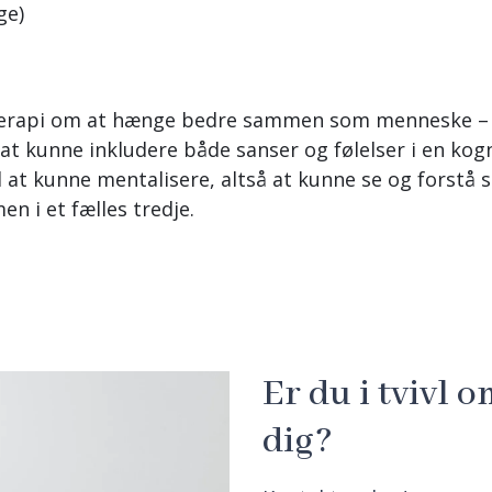
ge)
terapi om at hænge bedre sammen som menneske – a
 at kunne inkludere både sanser og følelser i en kog
l at kunne mentalisere, altså at kunne se og forstå 
 i et fælles tredje.
Er du i tvivl o
dig?