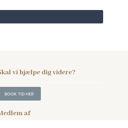
Skal vi hjælpe dig videre?
BOOK TID HER
Medlem af