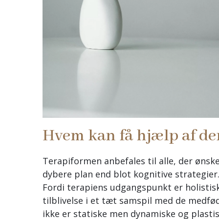
Hvem kan få hjælp af d
Terapiformen anbefales til alle, der ønske
dybere plan end blot kognitive strategier
Fordi terapiens udgangspunkt er holisti
tilblivelse i et tæt samspil med de medfø
ikke er statiske men dynamiske og plastis