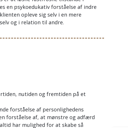
s en psykoedukativ forståelse af indre
klienten opleve sig selv i en mere
lv og i relation til andre.
fortiden, nutiden og fremtiden på et
nde forståelse af personlighedens
 en forståelse af, at mønstre og adfærd
altid har mulighed for at skabe så