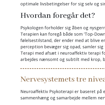
optimale livsbetingelser for sig selv og s
Hvordan foregår det?
Psykologen forholder sig åben og nysgerri
Terapien kan foregå både som ‘Top-Down p
følelsestilstand, der ender med at blive e
perception bevæger sig opad, samler sig til
Terapi med afsæt i neuroaffektiv terapi f
arbejdes nænsomt og subtilt med krop, 
Nervesystemets tre nive
Neuroaffektiv Psykoterapi er baseret på e
sammenhæng og samarbejde mellem nerve