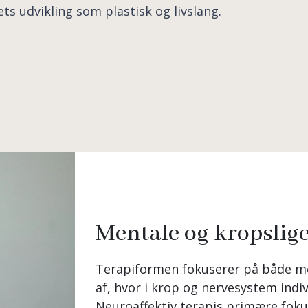
s udvikling som plastisk og livslang.
Mentale og kropslige
Terapiformen fokuserer på både me
af, hvor i krop og nervesystem indiv
Neuroaffektiv terapis primære fokus