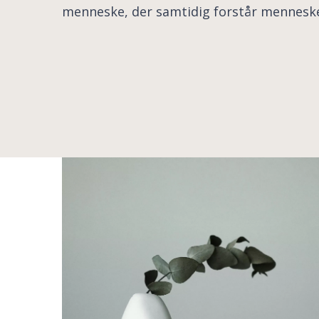
menneske, der samtidig forstår mennesket