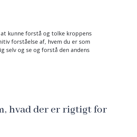
t kunne forstå og tolke kroppens
nitiv forståelse af, hvem du er som
sig selv og se og forstå den andens
m, hvad der er rigtigt for