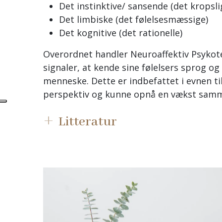
Det instinktive/ sansende (det kropsli
Det limbiske (det følelsesmæssige)
Det kognitive (det rationelle)
Overordnet handler Neuroaffektiv Psyko
signaler, at kende sine følelsers sprog og
menneske. Dette er indbefattet i evnen ti
perspektiv og kunne opnå en vækst sammen
Litteratur