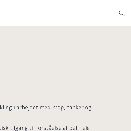
Søg
ikling i arbejdet med krop, tanker og
sk tilgang til forståelse af det hele