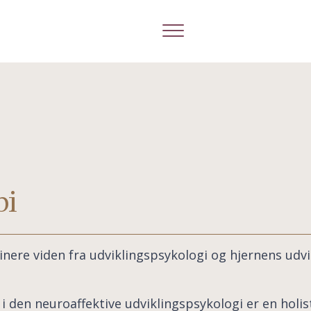
pi
binere viden fra udviklingspsykologi og hjernens udv
den neuroaffektive udviklingspsykologi er en holisti