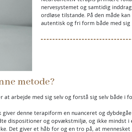
nervesystemet og samtidig inddrage
ordløse tilstande. På den måde kan 
autentisk og fri form både med sig se
enne metode?
r at arbejde med sig selv og forstå sig selv både i 
.
sk giver denne terapiform en nuanceret og dybdegåe
dte dispositioner og opvækstmiljø, og ikke mindst i
ke. Det giver et håb for og en tro på, at mennesket 